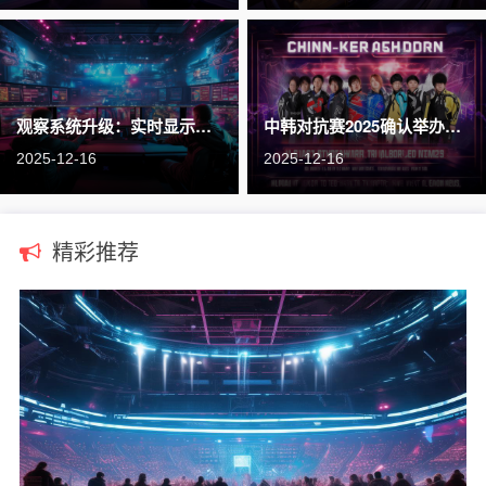
观察系统升级：实时显示选手金钱、技能冷却及购买意图
中韩对抗赛2025确认举办，两国前四战队正面对决
2025-12-16
2025-12-16
精彩推荐