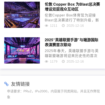
伦敦 Copper Box 为Blast总决赛
与团队经济差距一目了然，使资
增设双层观众互动区
源争夺精确可感。技能冷却计时
直...
伦敦Copper Box体育馆为迎接
Blast总决赛进行了特别升级，新
增的双层观众互动区成为赛事亮
1211
2025-12-16
点。上层设有舒适座位并可俯瞰
主舞台，配备高速网络与无线充
2025“英雄联盟手游”与端游国际
电，便于观众分享精彩瞬间；下
表演赛首次联动
层更注重沉浸式体...
2025年春天，英雄联盟手游与英
雄联盟端游将迎来历史性的首次
同台竞技——一场备受瞩目的国
1179
2025-12-16
际表演赛正式官宣。赛事采用创
新的跨平台对战模式，手游职业
选手与端游明星选手将混合组
队，在专门设计的赛制中交
友情链接
锋。...
申请要求：PR≥2，IP≥2000，内容属于同类网站，并且无作弊现
象